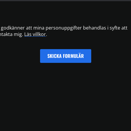
 godkänner att mina personuppgifter behandlas i syfte att
ntakta mig.
Läs villkor
.
SKICKA FORMULÄR