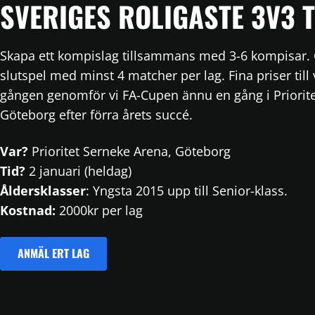
SVERIGES ROLIGASTE 3V3 
Skapa ett kompislag tillsammans med 3-6 kompisar.
slutspel med minst 4 matcher per lag. Fina priser til
gången genomför vi FA-Cupen ännu en gång i Priorite
Göteborg efter förra årets succé.
Var?
Prioritet Serneke Arena, Göteborg
Tid?
2 januari (heldag)
Åldersklasser
: Yngsta 2015 upp till Senior-klass.
Kostnad:
2000kr per lag
ANMÄL ERT LAG