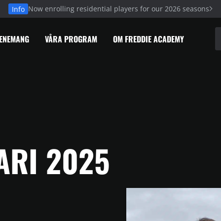
Now enrolling residential players for our 2026 seasons
Info
VENEMANG
VÅRA PROGRAM
OM FREDDIE ACADEMY
ARI 2025