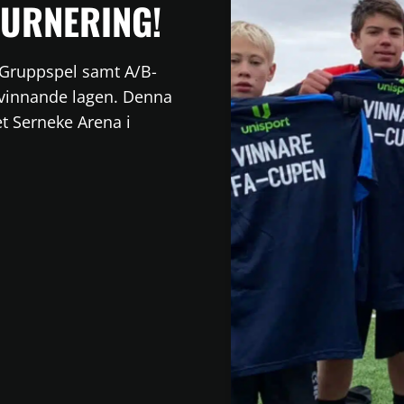
TURNERING!
 Gruppspel samt A/B-
l vinnande lagen. Denna
t Serneke Arena i