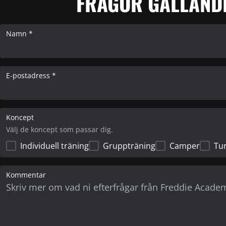
FRÅGOR GÄLLAND
Namn *
E-postadress *
Koncept
Välj de koncept som passar dig.
Individuell träning
Gruppträning
Camper
Tu
Kommentar