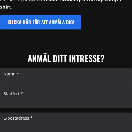
shirt.
KLICKA HÄR FÖR ATT ANMÄLA DIG!
ANMÄL DITT INTRESSE?
Namn *
Stad/ort *
E-postadress *