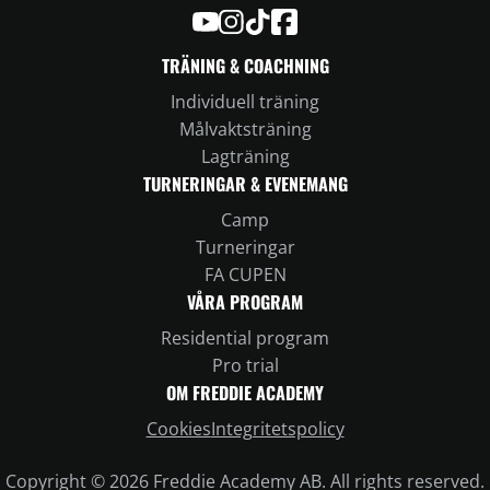
Freddie Academy på YouTube
Freddie Academy på Instagram
Freddie Academy på TikTok
Freddie Academy på Face
TRÄNING & COACHNING
Individuell träning
Målvaktsträning
Lagträning
TURNERINGAR & EVENEMANG
Camp
Turneringar
FA CUPEN
VÅRA PROGRAM
Residential program
Pro trial
OM FREDDIE ACADEMY
Cookies
Integritetspolicy
Copyright © 2026 Freddie Academy AB. All rights reserved.